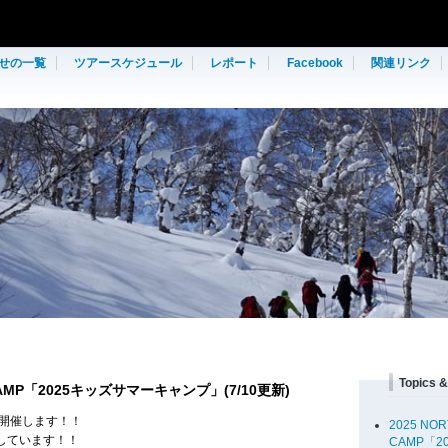
せの一覧
ツアースケジュール
レポート
Facebook
関連リンク
Topics 
R CAMP「2025キッズサマーキャンプ」(7/10更新)
」を開催します！！
2025 NOR
しています！！
CAMP「