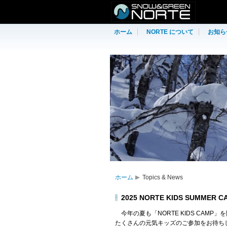
ホーム
NORTE について
お知ら
ホーム
Topics & News
2025 NORTE KIDS SUMME
今年の夏も「NORTE KIDS CAMP
たくさんの
元気キッズのご参加をお待ち