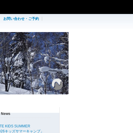
お問い合わせ・ご予約
& News
TE KIDS SUMMER
2026キッズサマーキャンプ」