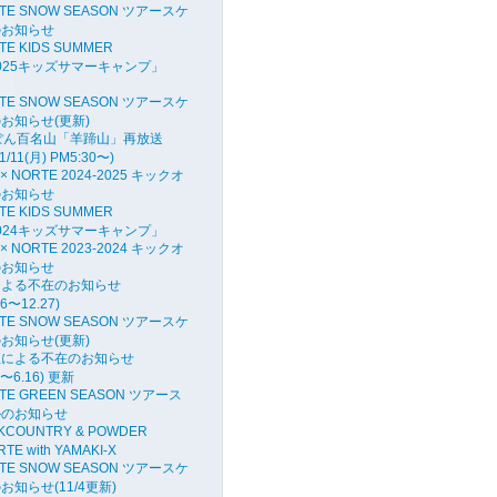
RTE SNOW SEASON ツアースケ
のお知らせ
TE KIDS SUMMER
2025キッズサマーキャンプ」
RTE SNOW SEASON ツアースケ
お知らせ(更新)
ぽん百名山「羊蹄山」再放送
1/11(月) PM5:30〜)
 × NORTE 2024-2025 キックオ
のお知らせ
TE KIDS SUMMER
2024キッズサマーキャンプ」
 × NORTE 2023-2024 キックオ
のお知らせ
による不在のお知らせ
26〜12.27)
RTE SNOW SEASON ツアースケ
お知らせ(更新)
征による不在のお知らせ
16〜6.16) 更新
RTE GREEN SEASON ツアース
ルのお知らせ
CKCOUNTRY & POWDER
TE with YAMAKI-X
RTE SNOW SEASON ツアースケ
知らせ(11/4更新)