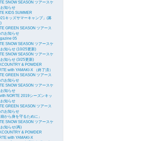
RTE SNOW SEASON ツアースケ
のお知らせ
TE KIDS SUMMER
2021キッズサマーキャンプ」(募
)
RTE GREEN SEASON ツアース
ルのお知らせ
gazine 05
RTE SNOW SEASON ツアースケ
知らせ (10/25更新)
RTE SNOW SEASON ツアースケ
知らせ (3/25更新)
CKCOUNTRY & POWDER
RTE with YAMAKI-X （終了済）
RTE GREEN SEASON ツアース
ルのお知らせ
RTE SNOW SEASON ツアースケ
のお知らせ
X with NORTE 2019シーズンキッ
のお知らせ
RTE GREEN SEASON ツアース
ルのお知らせ
雪崩から身を守るために」
RTE SNOW SEASON ツアースケ
お知らせ(再)
CKCOUNTRY & POWDER
TE with YAMAKI-X